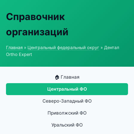
Справочник
организаций
Главная
»
Центральный федеральный округ
» Дентал
Ortho Expert
🏠 Главная
Центральный ФО
Северо-Западный ФО
Приволжский ФО
Уральский ФО