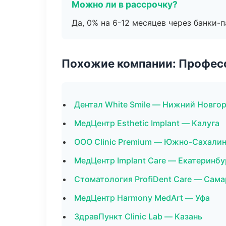
Можно ли в рассрочку?
Да, 0% на 6-12 месяцев через банки-п
Похожие компании: Професс
Дентал White Smile — Нижний Новго
МедЦентр Esthetic Implant — Калуга
ООО Clinic Premium — Южно-Сахали
МедЦентр Implant Care — Екатеринбу
Стоматология ProfiDent Care — Сама
МедЦентр Harmony MedArt — Уфа
ЗдравПункт Clinic Lab — Казань