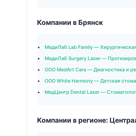
Компании в Брянск
МедиЛаб Lab Family — Хирургическа
МедиЛаб Surgery Laser — Протезиро
ООО MedArt Care — Диагностика и ре
ООО White Harmony — Детская стом
МедЦентр Dental Laser — Стоматоло
Компании в регионе: Центр