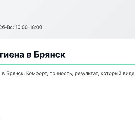
Сб-Вс: 10:00-18:00
гиена в Брянск
в Брянск. Комфорт, точность, результат, который виден
и