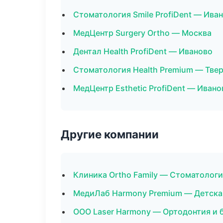
Стоматология Smile ProfiDent — Ива
МедЦентр Surgery Ortho — Москва
Дентал Health ProfiDent — Иваново
Стоматология Health Premium — Тве
МедЦентр Esthetic ProfiDent — Ивано
Другие компании
Клиника Ortho Family — Стоматолог
МедиЛаб Harmony Premium — Детска
ООО Laser Harmony — Ортодонтия и 