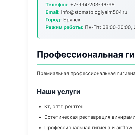
Телефон:
+7-994-203-96-96
Email:
info@stomatologiyaim504.ru
Город:
Брянск
Режим работы:
Пн-Пт: 08:00-20:00, 
Профессиональная ги
Премиальная профессиональная гигиена 
Наши услуги
Кт, оптг, рентген
Эстетическая реставрация винирам
Профессиональная гигиена и airflow