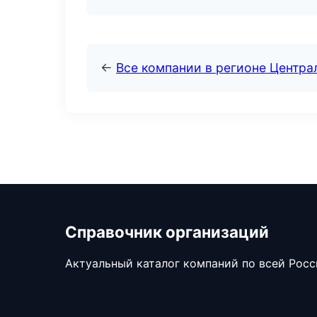
←
Все компании в регионе Центр
Справочник организаций
Актуальный каталог компаний по всей Рос