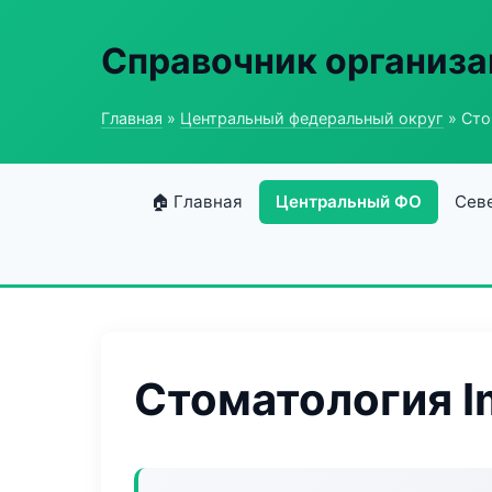
Справочник организ
Главная
»
Центральный федеральный округ
» Сто
🏠 Главная
Центральный ФО
Сев
Стоматология I