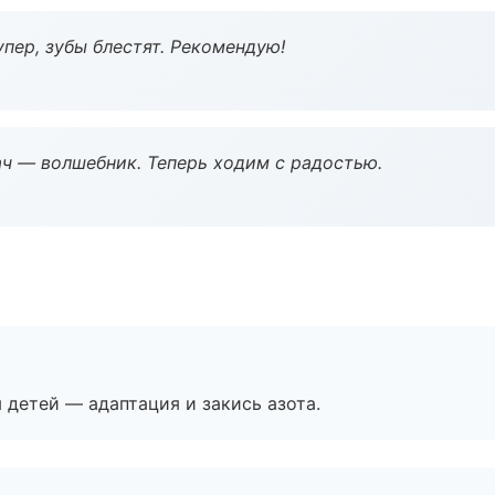
пер, зубы блестят. Рекомендую!
рач — волшебник. Теперь ходим с радостью.
я детей — адаптация и закись азота.