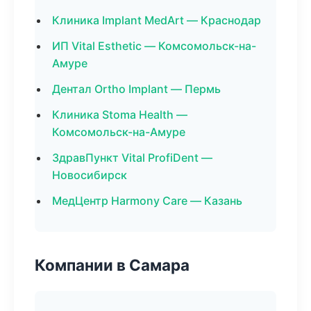
Клиника Implant MedArt — Краснодар
ИП Vital Esthetic — Комсомольск-на-
Амуре
Дентал Ortho Implant — Пермь
Клиника Stoma Health —
Комсомольск-на-Амуре
ЗдравПункт Vital ProfiDent —
Новосибирск
МедЦентр Harmony Care — Казань
Компании в Самара