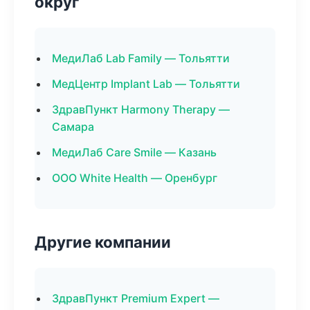
округ
МедиЛаб Lab Family — Тольятти
МедЦентр Implant Lab — Тольятти
ЗдравПункт Harmony Therapy —
Самара
МедиЛаб Care Smile — Казань
ООО White Health — Оренбург
Другие компании
ЗдравПункт Premium Expert —