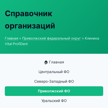
Справочник
организаций
Главная
»
Приволжский федеральный округ
» Клиника
Vital ProfiDent
🏠 Главная
Центральный ФО
Северо-Западный ФО
Приволжский ФО
Уральский ФО