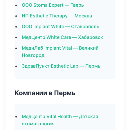
ООО Stoma Expert — Тверь
ИП Esthetic Therapy — Москва
ООО Implant White — Ставрополь
МедЦентр White Care — Хабаровск
МедиЛаб Implant Vital — Великий
Новгород
ЗдравПункт Esthetic Lab — Пермь
Компании в Пермь
МедЦентр Vital Health — Детская
стоматология