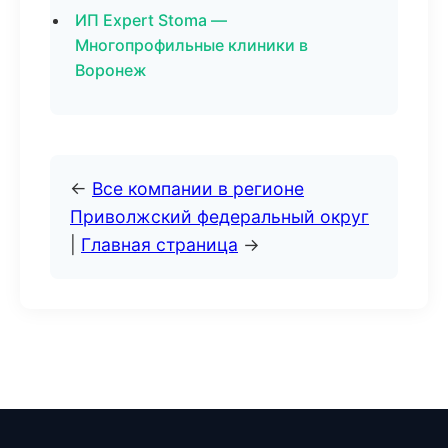
ИП Expert Stoma —
Многопрофильные клиники в
Воронеж
←
Все компании в регионе
Приволжский федеральный округ
|
Главная страница
→