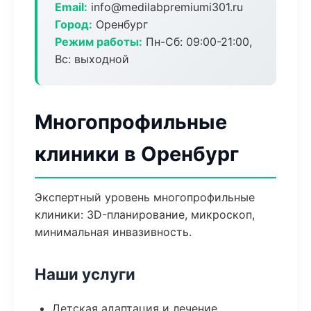
Email:
info@medilabpremiumi301.ru
Город:
Оренбург
Режим работы:
Пн-Сб: 09:00-21:00,
Вс: выходной
Многопрофильные
клиники в Оренбург
Экспертный уровень многопрофильные
клиники: 3D-планирование, микроскоп,
минимальная инвазивность.
Наши услуги
Детская адаптация и лечение