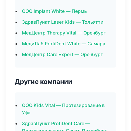
ООО Implant White — Пермь
ЗдравПункт Laser Kids — Тольятти
МедЦентр Therapy Vital — Оренбург
МедиЛаб ProfiDent White — Самара
МедЦентр Care Expert — Оренбург
Другие компании
ООО Kids Vital — Протезирование в
Уфа
ЗдравПункт ProfiDent Care —
Протезирование в Санкт-Петербург