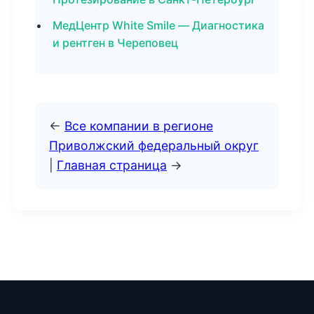
МедЦентр White Smile — Диагностика
и рентген в Череповец
←
Все компании в регионе
Приволжский федеральный округ
|
Главная страница
→