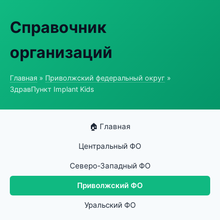
Справочник
организаций
Главная
»
Приволжский федеральный округ
»
ЗдравПункт Implant Kids
🏠 Главная
Центральный ФО
Северо-Западный ФО
Приволжский ФО
Уральский ФО