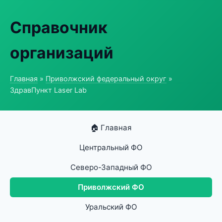
Справочник
организаций
Главная
»
Приволжский федеральный округ
»
ЗдравПункт Laser Lab
🏠 Главная
Центральный ФО
Северо-Западный ФО
Приволжский ФО
Уральский ФО