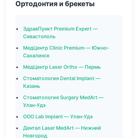
Ортодонтия и брекеты
ЗдравПункт Premium Expert —
Севастополь
МедЦентр Clinic Premium — Южно-
Сахалинск
МедЦентр Laser Ortho — Пермь
Стоматология Dental Implant —
Казань
Стоматология Surgery MedArt —
Улан-Удэ
ООО Lab Implant — Улан-Удэ
Дентал Laser MedArt — Нижний
Новгород