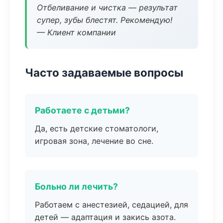
Отбеливание и чистка — результат
супер, зубы блестят. Рекомендую!
— Клиент компании
Часто задаваемые вопросы
Работаете с детьми?
Да, есть детские стоматологи,
игровая зона, лечение во сне.
Больно ли лечить?
Работаем с анестезией, седацией, для
детей — адаптация и закись азота.