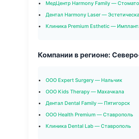
МедЦентр Harmony Family — Стомато
Дентал Harmony Laser — Эстетическ
Клиника Premium Esthetic — Имплант
Компании в регионе: Север
ООО Expert Surgery — Нальчик
ООО Kids Therapy — Махачкала
Дентал Dental Family — Пятигорск
ООО Health Premium — Ставрополь
Клиника Dental Lab — Ставрополь