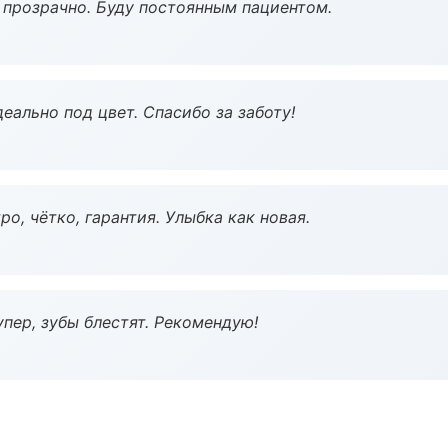
ё прозрачно. Буду постоянным пациентом.
еально под цвет. Спасибо за заботу!
о, чётко, гарантия. Улыбка как новая.
пер, зубы блестят. Рекомендую!