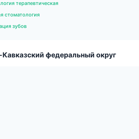
логия терапевтическая
ая стоматология
ация зубов
о-Кавказский федеральный округ