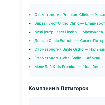
Стоматология Premium Clinic — Улья
ЗдравПункт Ortho Clinic — Владивос
МедЦентр Laser Health — Махачкала
Дентал Clinic Esthetic — Санкт-Пете
Стоматология Smile Ortho — Нальчи
Стоматология Vital Smile — Абакан
МедиЛаб Kids Premium — Челябинск
Компании в Пятигорск