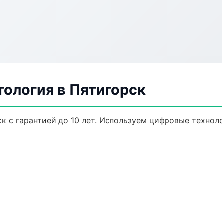
тология в Пятигорск
к с гарантией до 10 лет. Используем цифровые технол
и