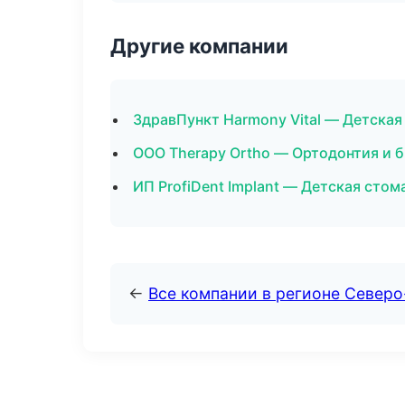
Другие компании
ЗдравПункт Harmony Vital — Детска
ООО Therapy Ortho — Ортодонтия и 
ИП ProfiDent Implant — Детская стом
←
Все компании в регионе Северо