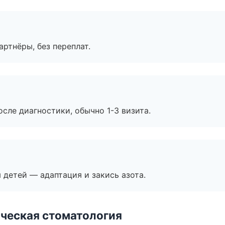
артнёры, без переплат.
сле диагностики, обычно 1-3 визита.
я детей — адаптация и закись азота.
ческая стоматология