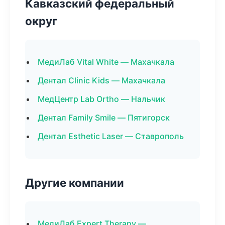
Кавказский федеральный
округ
МедиЛаб Vital White — Махачкала
Дентал Clinic Kids — Махачкала
МедЦентр Lab Ortho — Нальчик
Дентал Family Smile — Пятигорск
Дентал Esthetic Laser — Ставрополь
Другие компании
МедиЛаб Expert Therapy —