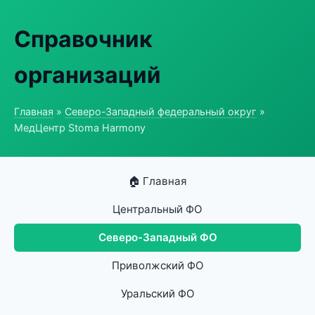
Справочник
организаций
Главная
»
Северо-Западный федеральный округ
»
МедЦентр Stoma Harmony
🏠 Главная
Центральный ФО
Северо-Западный ФО
Приволжский ФО
Уральский ФО