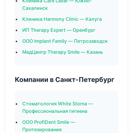
Клиника Care Laser — Южно-
Сахалинск
Клиника Harmony Clinic — Калуга
ИП Therapy Expert — Оренбург
ООО Implant Family — Петрозаводск
МедЦентр Therapy Smile — Казань
Компании в Санкт-Петербург
Стоматология White Stoma —
Профессиональная гигиена
ООО ProfiDent Smile —
Протезирование