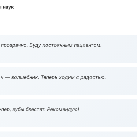
ы наук
ё прозрачно. Буду постоянным пациентом.
рач — волшебник. Теперь ходим с радостью.
пер, зубы блестят. Рекомендую!