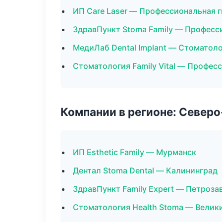
ИП Care Laser — Профессиональная г
ЗдравПункт Stoma Family — Професс
МедиЛаб Dental Implant — Стоматол
Стоматология Family Vital — Профес
Компании в регионе: Север
ИП Esthetic Family — Мурманск
Дентал Stoma Dental — Калининград
ЗдравПункт Family Expert — Петроза
Стоматология Health Stoma — Велик