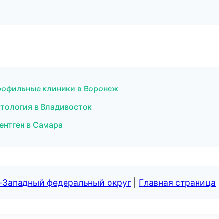
рофильные клиники в Воронеж
атология в Владивосток
ентген в Самара
о-Западный федеральный округ
|
Главная страница