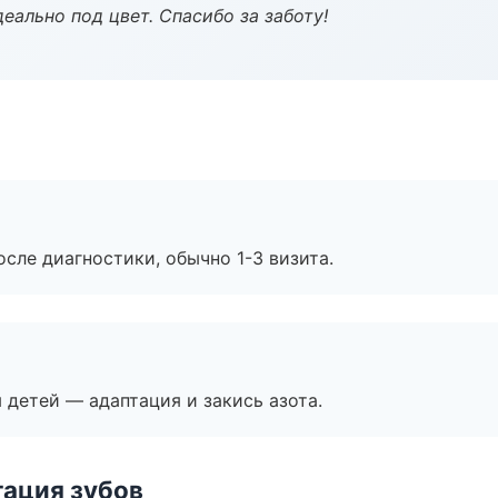
еально под цвет. Спасибо за заботу!
сле диагностики, обычно 1-3 визита.
я детей — адаптация и закись азота.
ация зубов