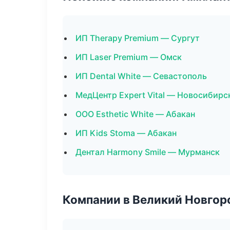
ИП Therapy Premium — Сургут
ИП Laser Premium — Омск
ИП Dental White — Севастополь
МедЦентр Expert Vital — Новосибирс
ООО Esthetic White — Абакан
ИП Kids Stoma — Абакан
Дентал Harmony Smile — Мурманск
Компании в Великий Новгор