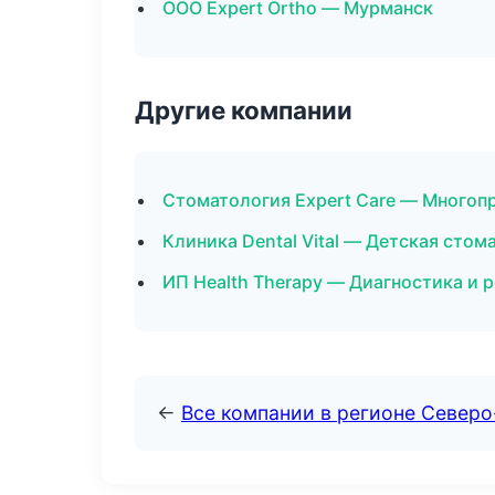
ООО Expert Ortho — Мурманск
Другие компании
Стоматология Expert Care — Многоп
Клиника Dental Vital — Детская стом
ИП Health Therapy — Диагностика и р
←
Все компании в регионе Север