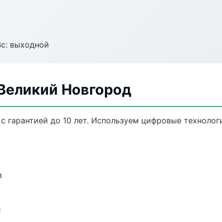
Вс: выходной
 Великий Новгород
с гарантией до 10 лет. Используем цифровые техноло
в
и