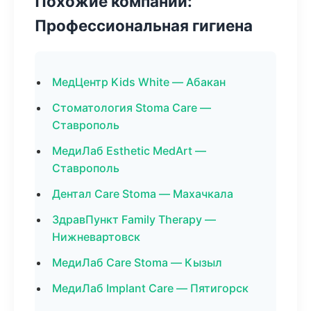
Похожие компании:
Профессиональная гигиена
МедЦентр Kids White — Абакан
Стоматология Stoma Care —
Ставрополь
МедиЛаб Esthetic MedArt —
Ставрополь
Дентал Care Stoma — Махачкала
ЗдравПункт Family Therapy —
Нижневартовск
МедиЛаб Care Stoma — Кызыл
МедиЛаб Implant Care — Пятигорск