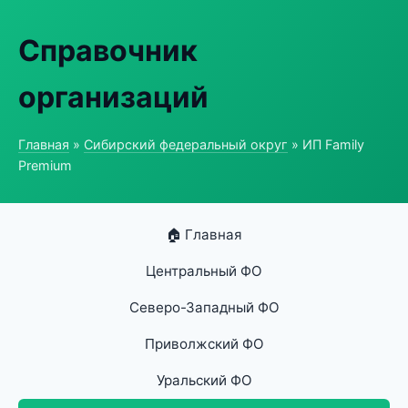
Справочник
организаций
Главная
»
Сибирский федеральный округ
» ИП Family
Premium
🏠 Главная
Центральный ФО
Северо-Западный ФО
Приволжский ФО
Уральский ФО