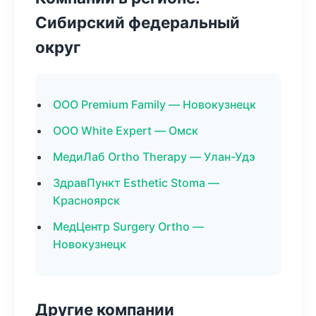
Сибирский федеральный
округ
ООО Premium Family — Новокузнецк
ООО White Expert — Омск
МедиЛаб Ortho Therapy — Улан-Удэ
ЗдравПункт Esthetic Stoma —
Красноярск
МедЦентр Surgery Ortho —
Новокузнецк
Другие компании