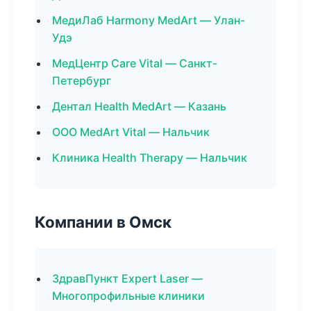
МедиЛаб Harmony MedArt — Улан-
Удэ
МедЦентр Care Vital — Санкт-
Петербург
Дентал Health MedArt — Казань
ООО MedArt Vital — Нальчик
Клиника Health Therapy — Нальчик
Компании в Омск
ЗдравПункт Expert Laser —
Многопрофильные клиники