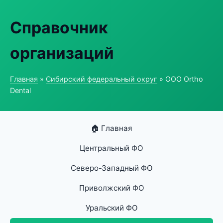
Справочник
организаций
Главная
»
Сибирский федеральный округ
» ООО Ortho
Dental
🏠 Главная
Центральный ФО
Северо-Западный ФО
Приволжский ФО
Уральский ФО