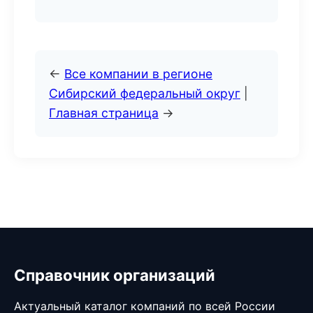
←
Все компании в регионе
Сибирский федеральный округ
|
Главная страница
→
Справочник организаций
Актуальный каталог компаний по всей России