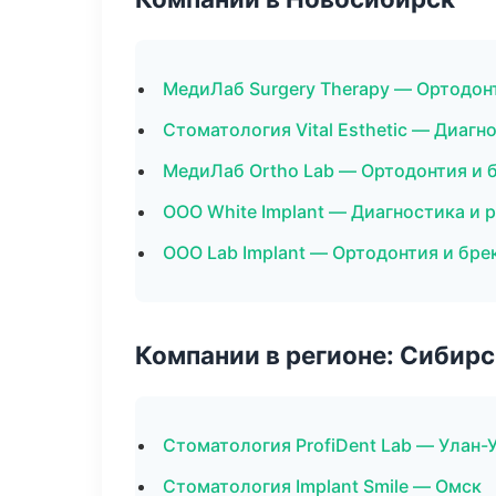
МедиЛаб Surgery Therapy — Ортодон
Стоматология Vital Esthetic — Диагн
МедиЛаб Ortho Lab — Ортодонтия и 
ООО White Implant — Диагностика и р
ООО Lab Implant — Ортодонтия и бре
Компании в регионе: Сибир
Стоматология ProfiDent Lab — Улан-
Стоматология Implant Smile — Омск