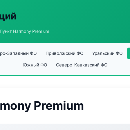
аций
Пункт Harmony Premium
ро-Западный ФО
Приволжский ФО
Уральский ФО
Южный ФО
Северо-Кавказский ФО
rmony Premium