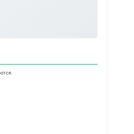
ются.