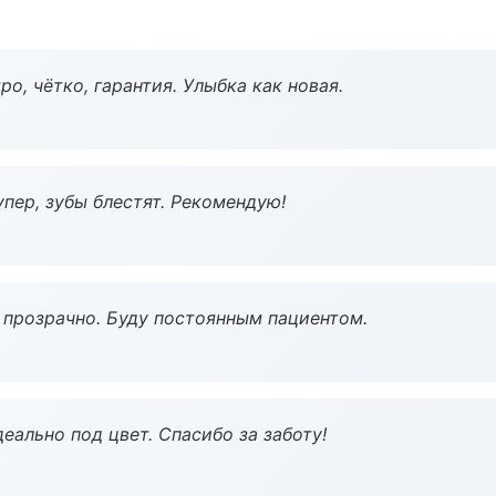
о, чётко, гарантия. Улыбка как новая.
пер, зубы блестят. Рекомендую!
ё прозрачно. Буду постоянным пациентом.
еально под цвет. Спасибо за заботу!