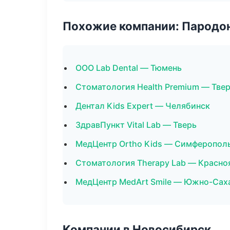
Похожие компании: Пародо
ООО Lab Dental — Тюмень
Стоматология Health Premium — Тве
Дентал Kids Expert — Челябинск
ЗдравПункт Vital Lab — Тверь
МедЦентр Ortho Kids — Симферопол
Стоматология Therapy Lab — Красно
МедЦентр MedArt Smile — Южно-Сах
Компании в Новосибирск