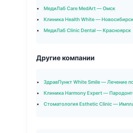
МедиЛаб Care MedArt — Омск
Клиника Health White — Новосибирс
МедиЛаб Clinic Dental — Красноярск
Другие компании
ЗдравПункт White Smile — Лечение п
Клиника Harmony Expert — Пародонт
Стоматология Esthetic Clinic — Импл