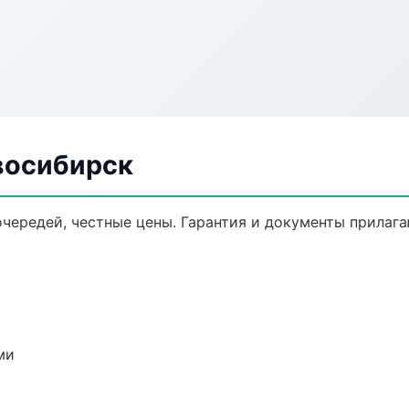
восибирск
очередей, честные цены. Гарантия и документы прилага
ми