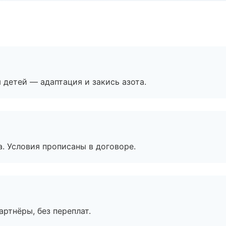
я детей — адаптация и закись азота.
. Условия прописаны в договоре.
артнёры, без переплат.