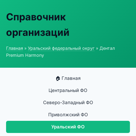
Справочник
организаций
Главная
»
Уральский федеральный округ
» Дентал
Premium Harmony
🏠 Главная
Центральный ФО
Северо-Западный ФО
Приволжский ФО
Уральский ФО