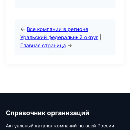
←
Все компании в регионе
Уральский федеральный округ
|
Главная страница
→
Справочник организаций
Актуальный каталог компаний по всей России