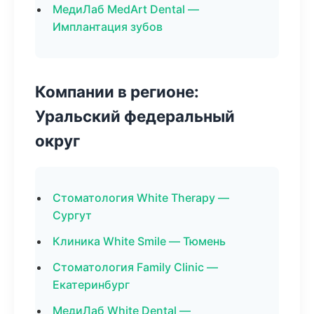
МедиЛаб MedArt Dental —
Имплантация зубов
Компании в регионе:
Уральский федеральный
округ
Стоматология White Therapy —
Сургут
Клиника White Smile — Тюмень
Стоматология Family Clinic —
Екатеринбург
МедиЛаб White Dental —