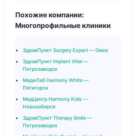
Похожие компании:
Многопрофильные клиники
ЗдравПункт Surgery Expert — Омск
ЗдравПункт Implant Vital —
Петрозаводск
МедиЛаб Harmony White —
Пятигорск
МедЦентр Harmony Kids —
Новосибирск
ЗдравПункт Therapy Smile —
Петрозаводск