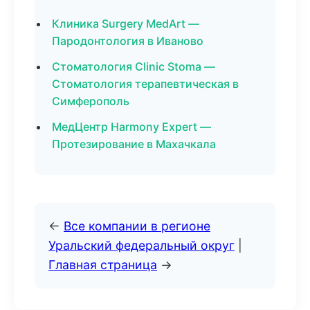
Клиника Surgery MedArt —
Пародонтология в Иваново
Стоматология Clinic Stoma —
Стоматология терапевтическая в
Симферополь
МедЦентр Harmony Expert —
Протезирование в Махачкала
←
Все компании в регионе
Уральский федеральный округ
|
Главная страница
→