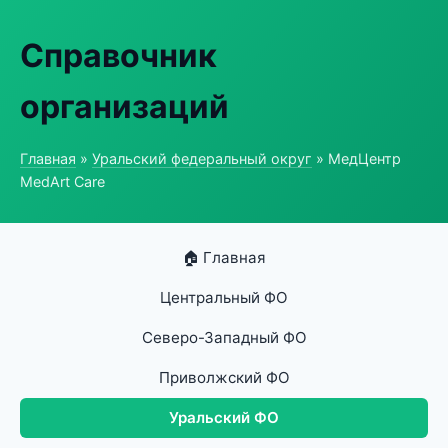
Справочник
организаций
Главная
»
Уральский федеральный округ
» МедЦентр
MedArt Care
🏠 Главная
Центральный ФО
Северо-Западный ФО
Приволжский ФО
Уральский ФО