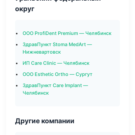
округ
ООО ProfiDent Premium — Челябинск
ЗдравПункт Stoma MedArt —
Нижневартовск
ИП Care Clinic — Челябинск
ООО Esthetic Ortho — Сургут
ЗдравПункт Care Implant —
Челябинск
Другие компании