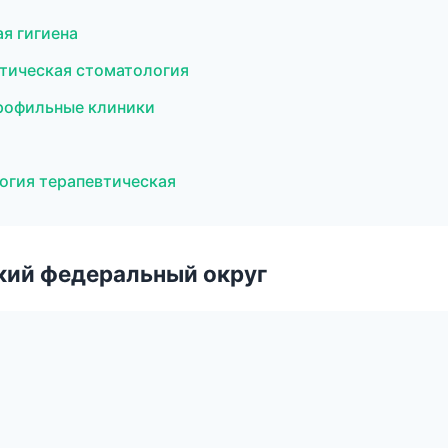
я гигиена
етическая стоматология
рофильные клиники
огия терапевтическая
ский федеральный округ