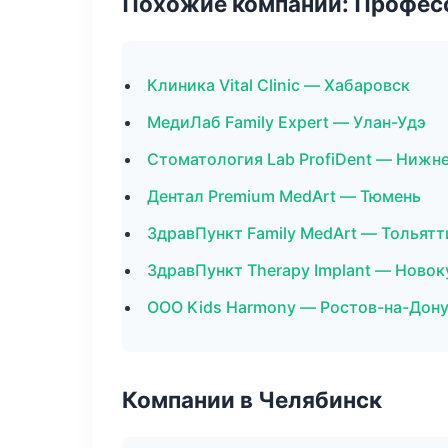
Похожие компании: Професс
Клиника Vital Clinic — Хабаровск
МедиЛаб Family Expert — Улан-Удэ
Стоматология Lab ProfiDent — Нижн
Дентал Premium MedArt — Тюмень
ЗдравПункт Family MedArt — Тольятт
ЗдравПункт Therapy Implant — Новок
ООО Kids Harmony — Ростов-на-Дон
Компании в Челябинск