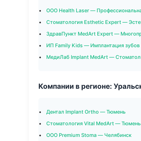
ООО Health Laser — Профессиональна
Стоматология Esthetic Expert — Эст
ЗдравПункт MedArt Expert — Многоп
ИП Family Kids — Имплантация зубов
МедиЛаб Implant MedArt — Стоматол
Компании в регионе: Ураль
Дентал Implant Ortho — Тюмень
Стоматология Vital MedArt — Тюмень
ООО Premium Stoma — Челябинск