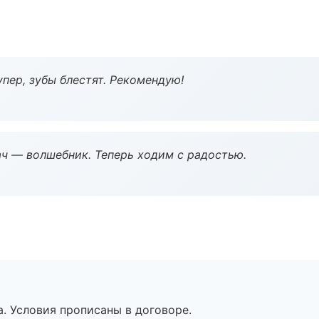
пер, зубы блестят. Рекомендую!
рач — волшебник. Теперь ходим с радостью.
. Условия прописаны в договоре.