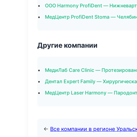
ООО Harmony ProfiDent — Нижневар
МедЦентр ProfiDent Stoma — Челяби
Другие компании
МедиЛаб Care Clinic — Протезирован
Дентал Expert Family — Хирургическа
МедЦентр Laser Harmony — Пародонт
←
Все компании в регионе Уральс