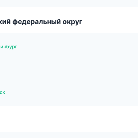
ский федеральный округ
ринбург
ск