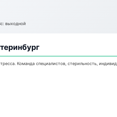
Вс: выходной
атеринбург
тресса. Команда специалистов, стерильность, индиви