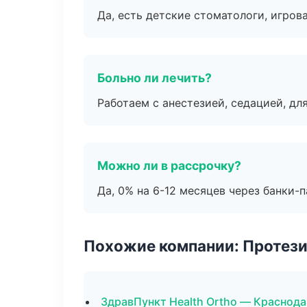
Да, есть детские стоматологи, игрова
Больно ли лечить?
Работаем с анестезией, седацией, дл
Можно ли в рассрочку?
Да, 0% на 6-12 месяцев через банки-п
Похожие компании: Протез
ЗдравПункт Health Ortho — Краснод