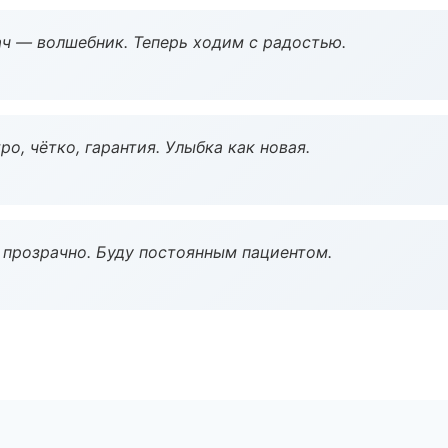
рач — волшебник. Теперь ходим с радостью.
о, чётко, гарантия. Улыбка как новая.
ё прозрачно. Буду постоянным пациентом.