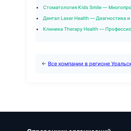
Стоматология Kids Smile — Многопр
Дентал Laser Health — Диагностика и
Клиника Therapy Health — Профессио
←
Все компании в регионе Уральс