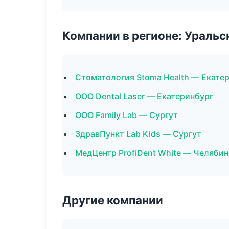
Компании в регионе: Ураль
Стоматология Stoma Health — Екате
ООО Dental Laser — Екатеринбург
ООО Family Lab — Сургут
ЗдравПункт Lab Kids — Сургут
МедЦентр ProfiDent White — Челябин
Другие компании