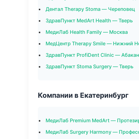
Дентал Therapy Stoma — Череповец
ЗдравПункт MedArt Health — Тверь
МедиЛаб Health Family — Москва
МедЦентр Therapy Smile — Нижний Н
ЗдравПункт ProfiDent Clinic — Абакан
ЗдравПункт Stoma Surgery — Тверь
Компании в Екатеринбург
МедиЛаб Premium MedArt — Протези
МедиЛаб Surgery Harmony — Професс