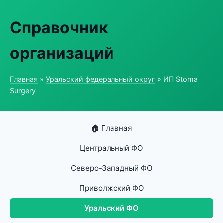
Справочник
организаций
Главная
»
Уральский федеральный округ
» ИП Stoma
Surgery
🏠 Главная
Центральный ФО
Северо-Западный ФО
Приволжский ФО
Уральский ФО